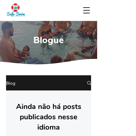
Blogue
Blog
Ainda não há posts
publicados nesse
idioma