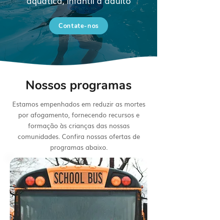
aquática, infantil a adulto
Contate-nos
Nossos programas
Estamos empenhados em reduzir as mortes
por afogamento, fornecendo recursos e
formação às crianças das nossas
comunidades. Confira nossas ofertas de
programas abaixo.