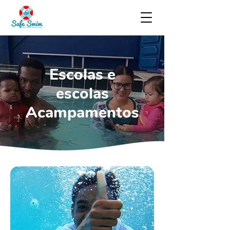
Escolas e
escolas
Acampamentos